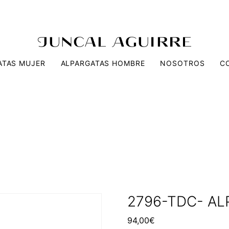
ATAS MUJER
ALPARGATAS HOMBRE
NOSOTROS
C
2796-TDC- A
94,00
€