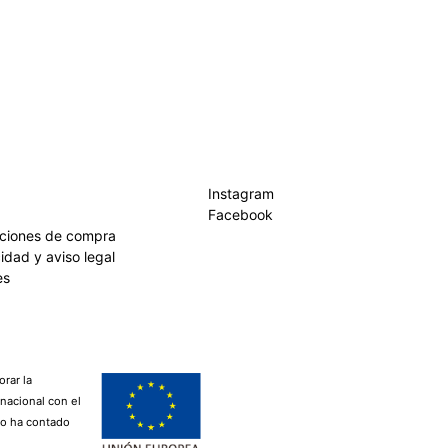
Instagram
Facebook
iciones de compra
cidad y aviso legal
es
rar la
rnacional con el
lo ha contado