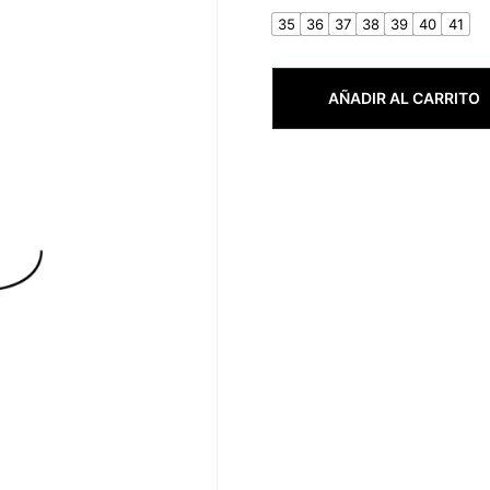
35
36
37
38
39
40
41
AÑADIR AL CARRITO