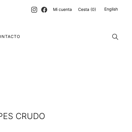
English
Mi cuenta
Cesta
(0)
ONTACTO
LPES CRUDO