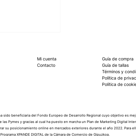
Mi cuenta
Guía de compra
Contacto
Guía de tallas
Términos y cond
Política de priva
Política de cooki
 sido beneficiaria del Fondo Europeo de Desarrollo Regional cuyo objetivo es mejo
e las Pymes y gracias al cual ha puesto en marcha un Plan de Marketing Digital Inte
rar su posicionamiento online en mercados exteriores durante el año 2022. Para el
l Programa XPANDE DIGITAL de la Cámara de Comercio de Gipuzkoa.