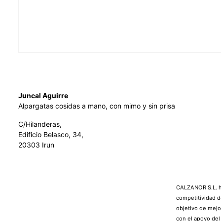
Juncal Aguirre
Alpargatas cosidas a mano, con mimo y sin prisa
C/Hilanderas,
Edificio Belasco, 34,
20303 Irun
CALZANOR S.L. ha
competitividad d
objetivo de mejo
con el apoyo de