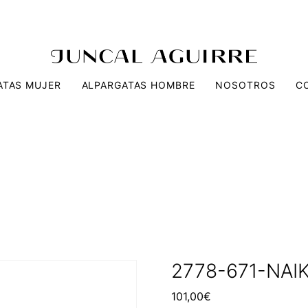
ATAS MUJER
ALPARGATAS HOMBRE
NOSOTROS
C
2778-671-NAI
101,00
€