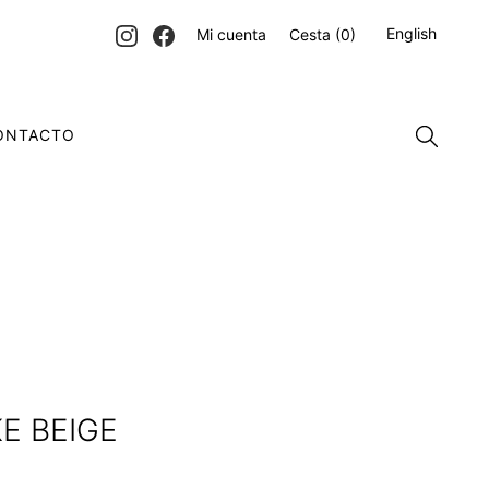
English
Mi cuenta
Cesta
(0)
ONTACTO
KE BEIGE