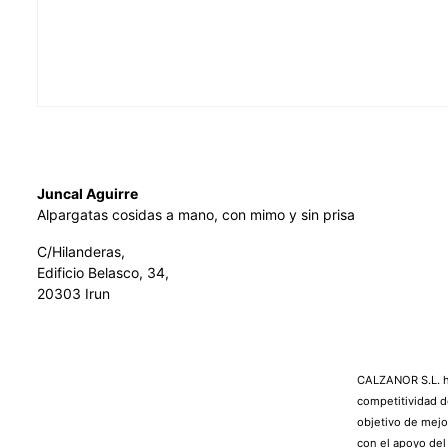
Juncal Aguirre
Alpargatas cosidas a mano, con mimo y sin prisa
C/Hilanderas,
Edificio Belasco, 34,
20303 Irun
CALZANOR S.L. ha
competitividad d
objetivo de mejo
con el apoyo de