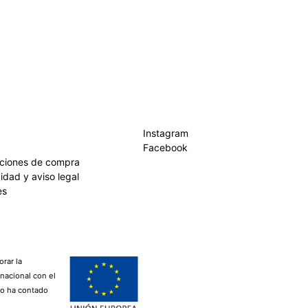
Instagram
Facebook
iciones de compra
cidad y aviso legal
es
rar la
rnacional con el
lo ha contado