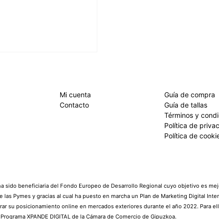
Mi cuenta
Guía de compra
Contacto
Guía de tallas
Términos y cond
Política de priva
Política de cooki
 sido beneficiaria del Fondo Europeo de Desarrollo Regional cuyo objetivo es mejo
e las Pymes y gracias al cual ha puesto en marcha un Plan de Marketing Digital Inte
rar su posicionamiento online en mercados exteriores durante el año 2022. Para el
l Programa XPANDE DIGITAL de la Cámara de Comercio de Gipuzkoa.