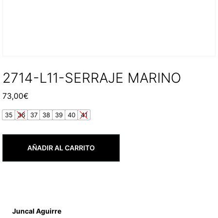
2714-L11-SERRAJE MARINO
73,00
€
35
36
37
38
39
40
41
AÑADIR AL CARRITO
Juncal Aguirre