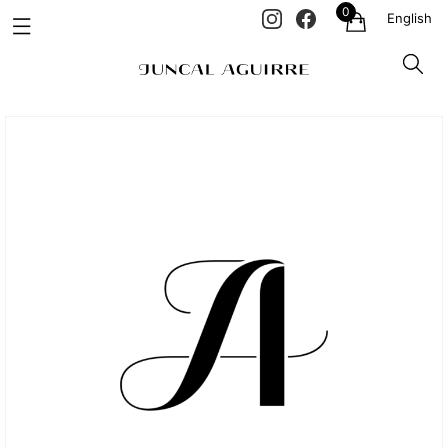
0
English