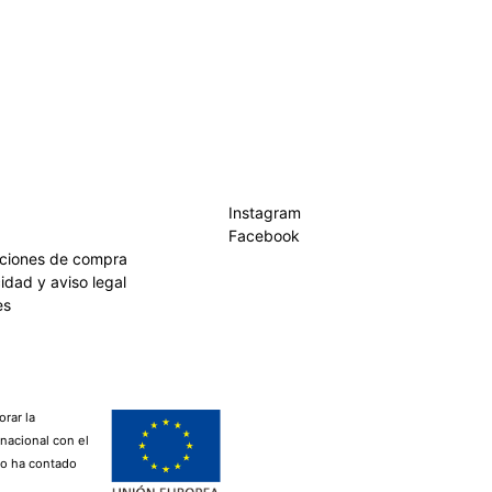
Instagram
Facebook
iciones de compra
cidad y aviso legal
es
rar la
rnacional con el
lo ha contado