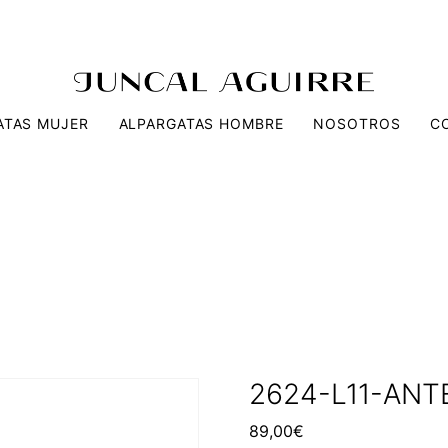
ATAS MUJER
ALPARGATAS HOMBRE
NOSOTROS
C
2624-L11-AN
89,00
€