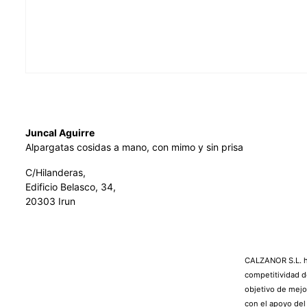
Juncal Aguirre
Alpargatas cosidas a mano, con mimo y sin prisa
C/Hilanderas,
Edificio Belasco, 34,
20303 Irun
CALZANOR S.L. ha
competitividad d
objetivo de mejo
con el apoyo de