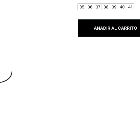
35
36
37
38
39
40
41
AÑADIR AL CARRITO