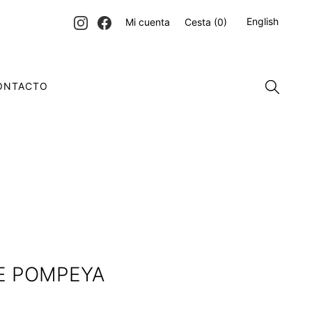
English
Mi cuenta
Cesta
(0)
ONTACTO
TE POMPEYA