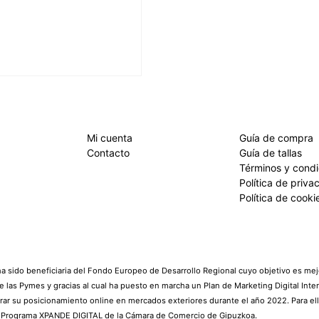
Mi cuenta
Guía de compra
Contacto
Guía de tallas
Términos y cond
Política de priva
Política de cooki
 sido beneficiaria del Fondo Europeo de Desarrollo Regional cuyo objetivo es mejo
e las Pymes y gracias al cual ha puesto en marcha un Plan de Marketing Digital Inte
rar su posicionamiento online en mercados exteriores durante el año 2022. Para el
l Programa XPANDE DIGITAL de la Cámara de Comercio de Gipuzkoa.