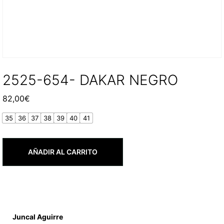
2525-654- DAKAR NEGRO
82,00
€
35
36
37
38
39
40
41
AÑADIR AL CARRITO
Juncal Aguirre