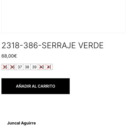
2318-386-SERRAJE VERDE
68,00
€
35
36
37
38
39
40
41
AÑADIR AL CARRITO
Juncal Aguirre