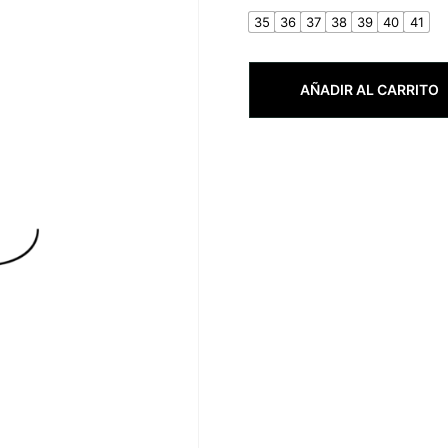
35
36
37
38
39
40
41
AÑADIR AL CARRITO