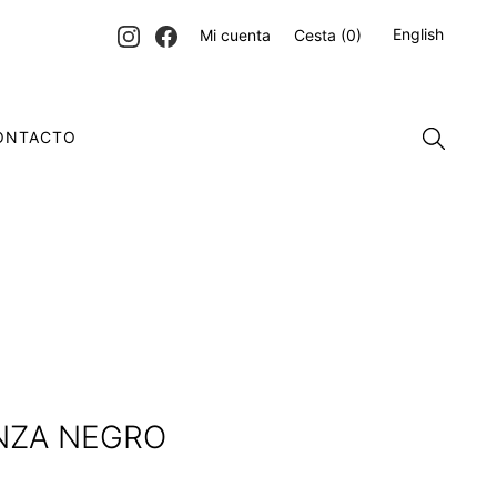
English
Mi cuenta
Cesta
(0)
ONTACTO
NZA NEGRO