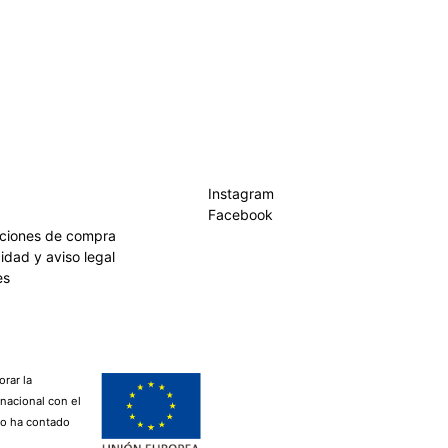
Instagram
Facebook
iciones de compra
cidad y aviso legal
es
rar la
rnacional con el
lo ha contado