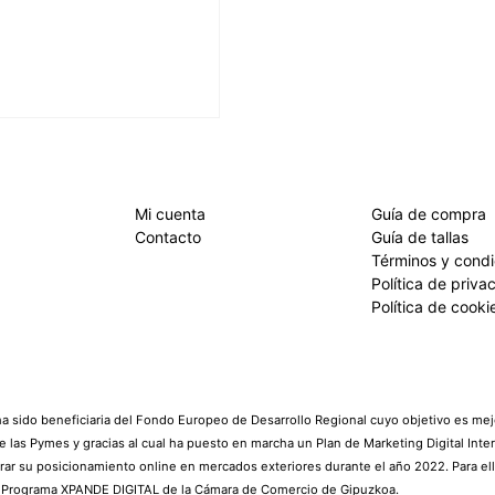
Mi cuenta
Guía de compra
Contacto
Guía de tallas
Términos y cond
Política de priva
Política de cooki
 sido beneficiaria del Fondo Europeo de Desarrollo Regional cuyo objetivo es mejo
e las Pymes y gracias al cual ha puesto en marcha un Plan de Marketing Digital Inte
rar su posicionamiento online en mercados exteriores durante el año 2022. Para el
l Programa XPANDE DIGITAL de la Cámara de Comercio de Gipuzkoa.