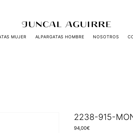
ATAS MUJER
ALPARGATAS HOMBRE
NOSOTROS
C
2238-915-MO
94,00
€