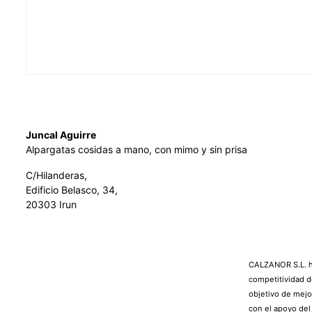
Juncal Aguirre
Alpargatas cosidas a mano, con mimo y sin prisa
C/Hilanderas,
Edificio Belasco, 34,
20303 Irun
CALZANOR S.L. ha
competitividad d
objetivo de mejo
con el apoyo de